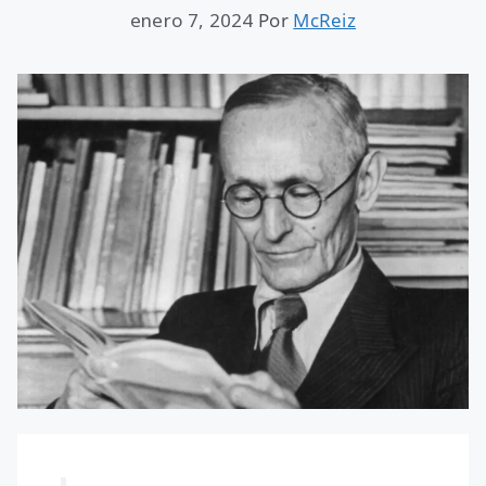
enero 7, 2024
Por
McReiz