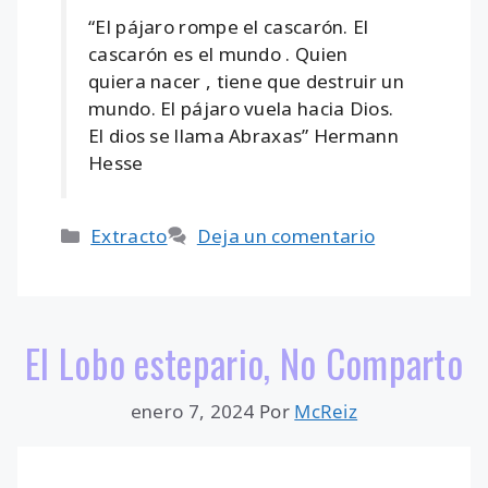
“El pájaro rompe el cascarón. El
cascarón es el mundo . Quien
quiera nacer , tiene que destruir un
mundo. El pájaro vuela hacia Dios.
El dios se llama Abraxas” Hermann
Hesse
Categorías
Extracto
Deja un comentario
El Lobo estepario, No Comparto
enero 7, 2024
Por
McReiz