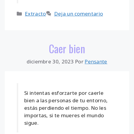
Categorías
Extracto
Deja un comentario
Caer bien
diciembre 30, 2023
Por
Pensante
Si intentas esforzarte por caerle
bien a las personas de tu entorno,
estás perdiendo el tiempo. No les
importas, si te mueres el mundo
sigue.