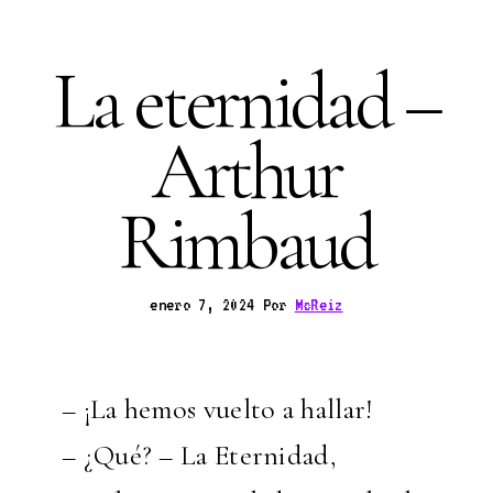
La eternidad –
Arthur
Rimbaud
enero 7, 2024
Por
McReiz
– ¡La hemos vuelto a hallar!
– ¿Qué? – La Eternidad,