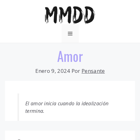
Saltar
al
contenido
Menú
Amor
Enero 9, 2024
Por
Pensante
El amor inicia cuando la idealización
termina.